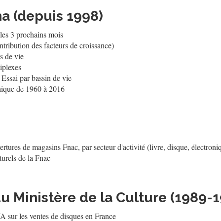
a (depuis 1998)
 les 3 prochains mois
tribution des facteurs de croissance)
s de vie
iplexes
Essai par bassin de vie
phique de 1960 à 2016
ertures de magasins Fnac, par secteur d'activité (livre, disque, électron
turels de la Fnac
u Ministère de la Culture (1989-
A sur les ventes de disques en France