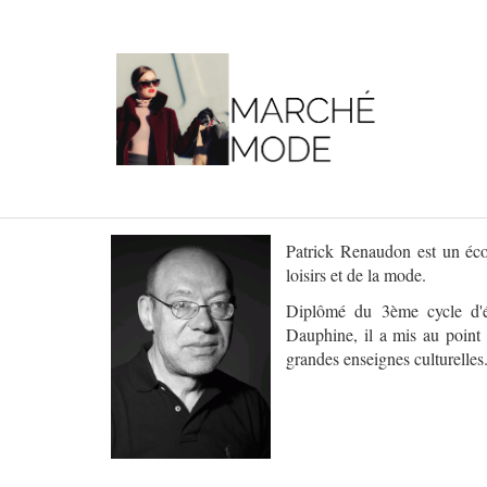
Patrick Renaudon est un éco
loisirs et de la mode.
Diplômé du 3ème cycle d'é
Dauphine, il a mis au point 
...
grandes enseignes culturelles
.
.
.