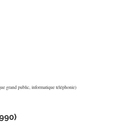
ique grand public, informatique téléphonie)
1990)